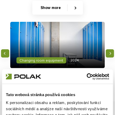
Show more
2024
Changing room equipment
SOMA spol s.r.o.
Detail
Tato webová stránka používá cookies
K personalizaci obsahu a reklam, poskytování funkcí
sociálních médií a analýze naší návštěvnosti využíváme
soubory cookie. Informace o tom, jak náš web používáte,