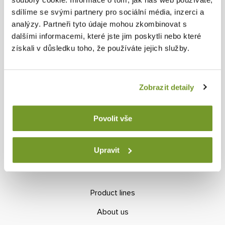
sdílíme se svými partnery pro sociální média, inzerci a
IMPORTANT LINKS
analýzy. Partneři tyto údaje mohou zkombinovat s
dalšími informacemi, které jste jim poskytli nebo které
Terms and Conditions
získali v důsledku toho, že používáte jejich služby.
Method of sale
Sales network
Zobrazit detaily
E-inquiry
Povolit vše
Contacts
Upravit
WORKSHOP FURNITURE
Product lines
About us