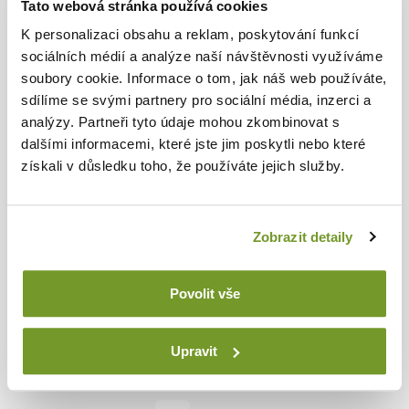
Tato webová stránka používá cookies
K personalizaci obsahu a reklam, poskytování funkcí
WORKSHOP FURNITURE
sociálních médií a analýze naší návštěvnosti využíváme
soubory cookie. Informace o tom, jak náš web používáte,
Product lines
sdílíme se svými partnery pro sociální média, inzerci a
analýzy. Partneři tyto údaje mohou zkombinovat s
About us
dalšími informacemi, které jste jim poskytli nebo které
získali v důsledku toho, že používáte jejich služby.
Advisory centre
Blog
Downloads
Zobrazit detaily
Povolit vše
FOLLOW US ON
Upravit
Facebook