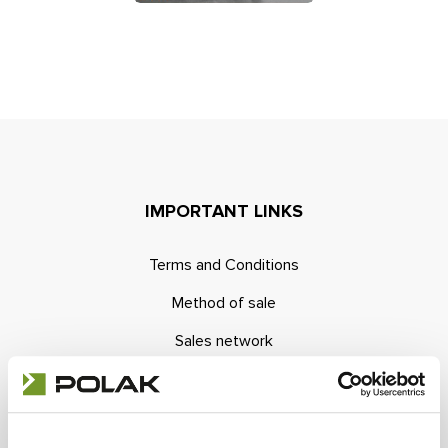
Contact
E-inquiry
Configurator
IMPORTANT LINKS
Terms and Conditions
Method of sale
Sales network
E-inquiry
Contacts