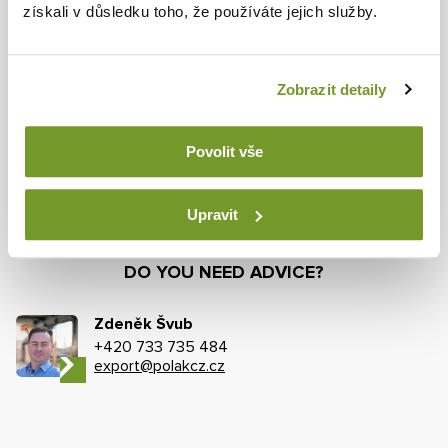
FOLLOW US ON
získali v důsledku toho, že používáte jejich služby.
Facebook
Zobrazit detaily
Linkedin
Povolit vše
Youtube
Upravit
DO YOU NEED ADVICE?
Zdeněk Švub
+420 733 735 484
export@polakcz.cz