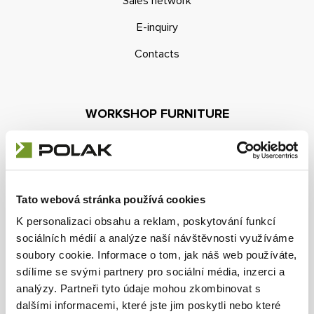
Sales network
Contact
E-inquiry
E-inquiry
Contacts
Configurator
WORKSHOP FURNITURE
Product lines
About us
Tato webová stránka používá cookies
Advisory centre
K personalizaci obsahu a reklam, poskytování funkcí
Blog
sociálních médií a analýze naší návštěvnosti využíváme
soubory cookie. Informace o tom, jak náš web používáte,
Downloads
sdílíme se svými partnery pro sociální média, inzerci a
analýzy. Partneři tyto údaje mohou zkombinovat s
dalšími informacemi, které jste jim poskytli nebo které